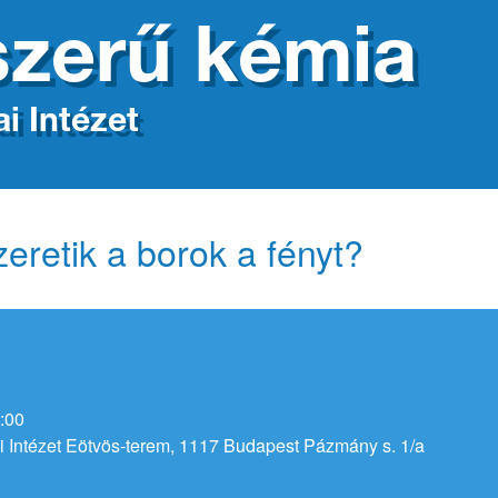
zerű kémia
i Intézet
eretik a borok a fényt?
:00
 Intézet Eötvös-terem, 1117 Budapest Pázmány s. 1/a